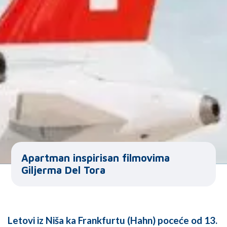
Apartman inspirisan filmovima
Giljerma Del Tora
Letovi iz Niša ka Frankfurtu (Hahn) poceće od 13.