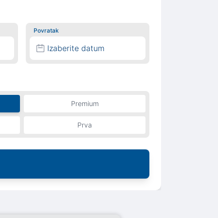
Povratak
Izaberite datum
Premium
Prva