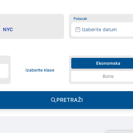
Polazak
Izaberite datum
Ekonomska
Izaberite klase
Biznis
PRETRAŽI