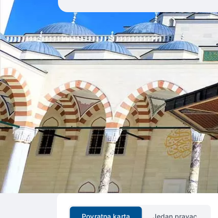
Povratna karta
Jedan pravac