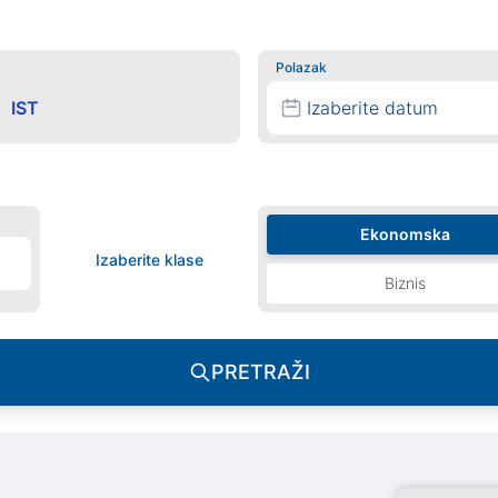
Polazak
Izaberite datum
Ekonomska
Izaberite klase
Biznis
PRETRAŽI