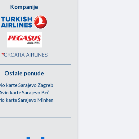
Kompanije
Ostale ponude
io karte Sarajevo Zagreb
Avio karte Sarajevo Beč
io karte Sarajevo Minhen