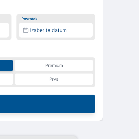
Povratak
Izaberite datum
Premium
Prva