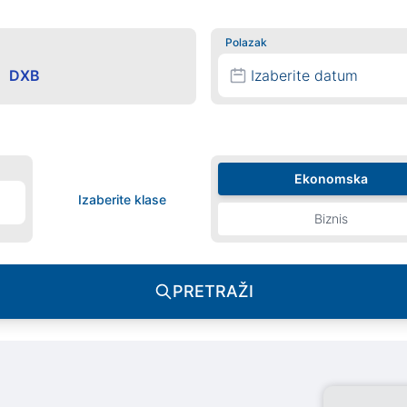
Polazak
Izaberite datum
Ekonomska
Izaberite klase
Biznis
PRETRAŽI