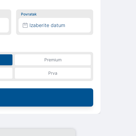
Povratak
Izaberite datum
Premium
Prva