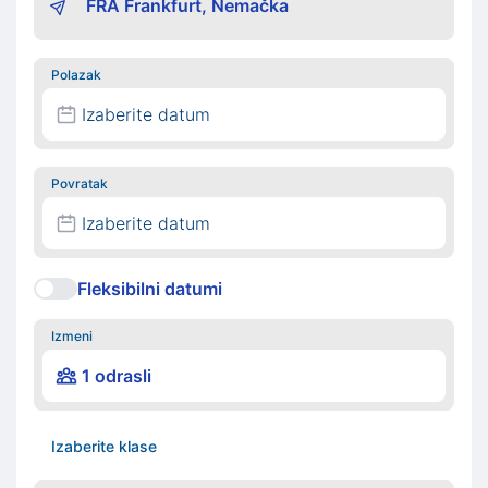
Polazak
Izaberite datum
Povratak
Izaberite datum
Fleksibilni datumi
Izmeni
1 odrasli
Izaberite klase