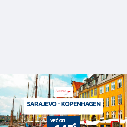
SARAJEVO - KOPENHAGEN
VEĆ OD
€