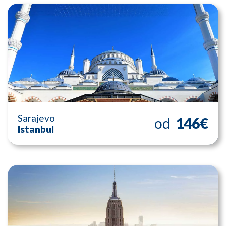
Sarajevo
od
146€
Istanbul