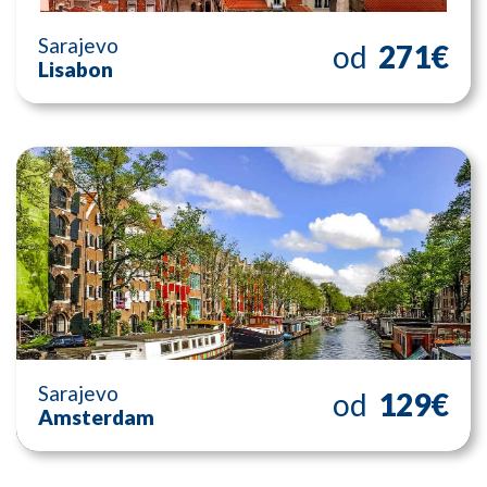
Sarajevo
od
271€
Lisabon
Sarajevo
od
129€
Amsterdam