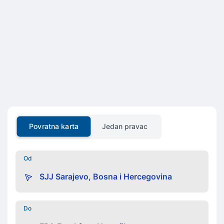
Povratna karta
Jedan pravac
Od
Do