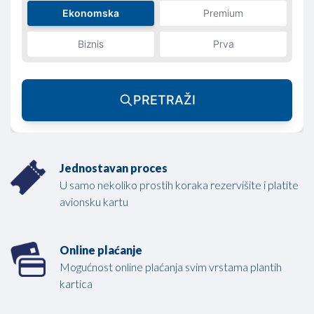
Ekonomska
Premium
Biznis
Prva
PRETRAŽI
Jednostavan proces
U samo nekoliko prostih koraka rezervišite i platite
avionsku kartu
Online plaćanje
Mogućnost online plaćanja svim vrstama plantih
kartica