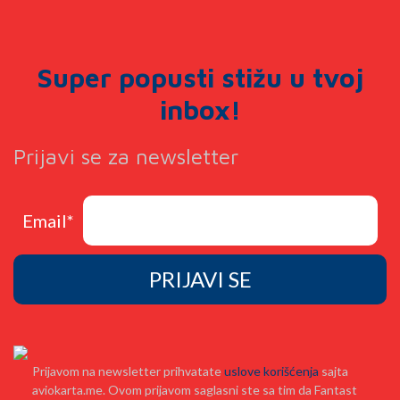
Super popusti stižu u tvoj
inbox!
Prijavi se za newsletter
Email
*
Prijavom na newsletter prihvatate
uslove korišćenja
sajta
aviokarta.me. Ovom prijavom saglasni ste sa tim da Fantast