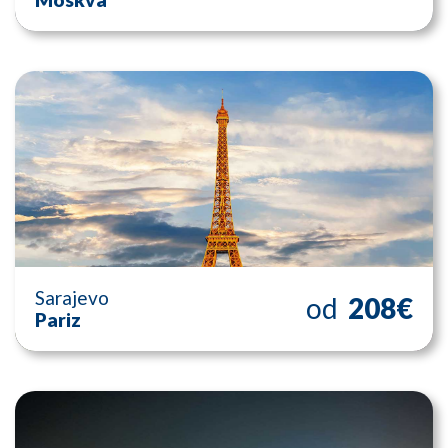
Sarajevo
od
208€
Pariz