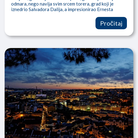
odmara, nego navija svim srcem torera, grad koji je
iznedrio Salvadora Dalija, a impresionirao Ernesta
Hemingveja! Otputujte u Madrid!
Pročitaj