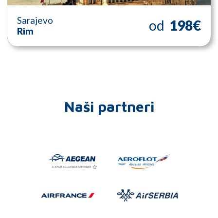
Sarajevo
od
198€
Rim
Naši partneri