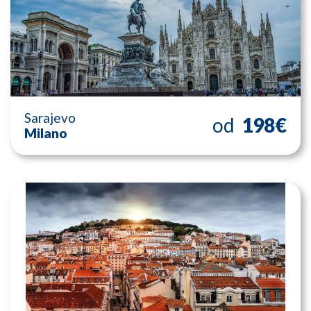
Sarajevo
od
198€
Milano