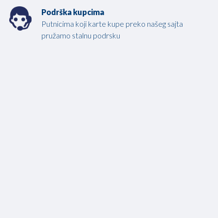
Podrška kupcima
Putnicima koji karte kupe preko našeg sajta
pružamo stalnu podrsku