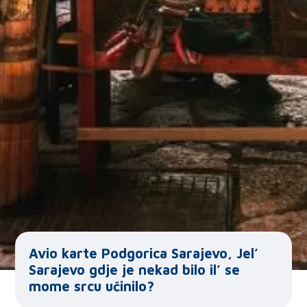
Avio karte Podgorica Sarajevo, Jel’
Sarajevo gdje je nekad bilo il’ se
mome srcu učinilo?